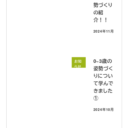
勢づくり
の紹
介！！
2024年11月3日
投稿日
0~3歳の
お知
らせ
姿勢づく
りについ
て学んで
きました
①
2024年10月3日
投稿日