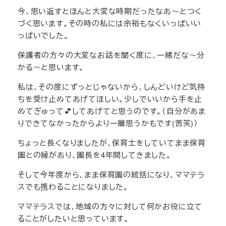
今、思い返すとほんと大変な時期だったなあ～とつく
づく思います。その時の私には余裕もなくいっぱいい
っぱいでした。
保護者の方々の大変なお話を聞く度に、一緒だな～分
かる～と思います。
私は、その度にずっとじゃないから、しんどいけど気持
ちを受け止めてあげてほしい。少しでいいから手を止
めてぎゅって💕してあげてと思うのです。（自分があま
りできてなかったからより一層思うかもです(苦笑)）
ちょっと長くなりましたが、保育士をしていてまま保育
園との縁があり、園長を4年間してきました。
そして今年度から、まま保育園の統括になり、ママテラ
スでも携わることになりました。
ママテラスでは、地域の方々に対して何かお役に立て
ることがしたいと思っています。