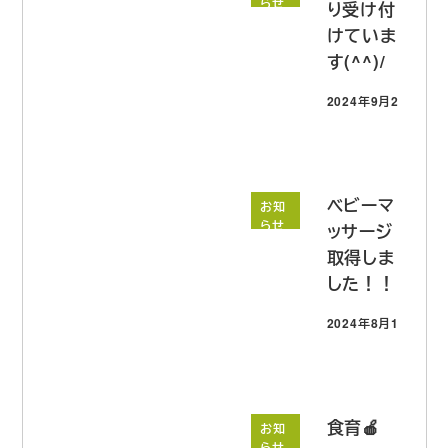
らせ
り受け付
けていま
す(^^)/
2024年9月20日
投稿日
ベビーマ
お知
らせ
ッサージ
取得しま
した！！
2024年8月12日
投稿日
食育🍎
お知
らせ