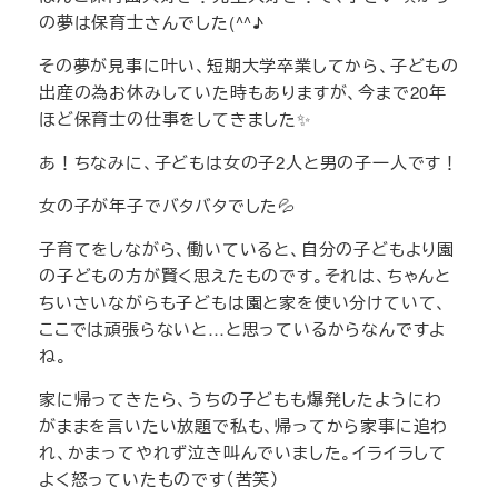
の夢は保育士さんでした(^^♪
その夢が見事に叶い、短期大学卒業してから、子どもの
出産の為お休みしていた時もありますが、今まで20年
ほど保育士の仕事をしてきました✨
あ！ちなみに、子どもは女の子2人と男の子一人です！
女の子が年子でバタバタでした💦
子育てをしながら、働いていると、自分の子どもより園
の子どもの方が賢く思えたものです。それは、ちゃんと
ちいさいながらも子どもは園と家を使い分けていて、
ここでは頑張らないと…と思っているからなんですよ
ね。
家に帰ってきたら、うちの子どもも爆発したようにわ
がままを言いたい放題で私も、帰ってから家事に追わ
れ、かまってやれず泣き叫んでいました。イライラして
よく怒っていたものです（苦笑）