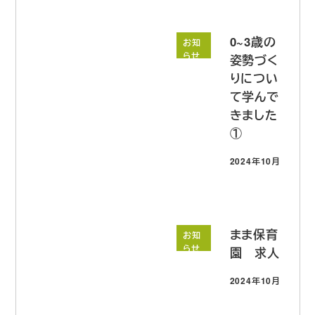
0~3歳の
お知
らせ
姿勢づく
りについ
て学んで
きました
①
2024年10月3日
投稿日
まま保育
お知
らせ
園 求人
2024年10月1日
投稿日