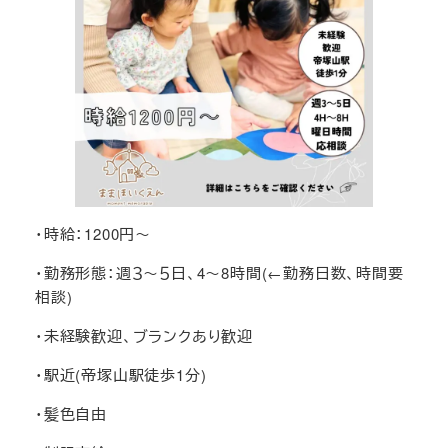
・時給：1200円～
・勤務形態：週３～５日、4～8時間(←勤務日数、時間要
相談)
・未経験歓迎、ブランクあり歓迎
・駅近(帝塚山駅徒歩1分)
・髪色自由