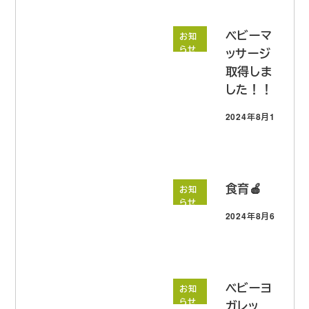
ベビーマ
お知
らせ
ッサージ
取得しま
した！！
2024年8月12日
投稿日
食育🍎
お知
らせ
2024年8月6日
投稿日
ベビーヨ
お知
らせ
ガレッ