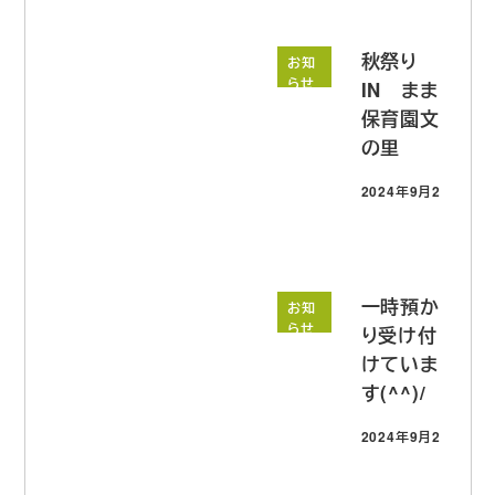
秋祭り
お知
らせ
IN まま
保育園文
の里
2024年9月26日
投稿日
一時預か
お知
らせ
り受け付
けていま
す(^^)/
2024年9月20日
投稿日