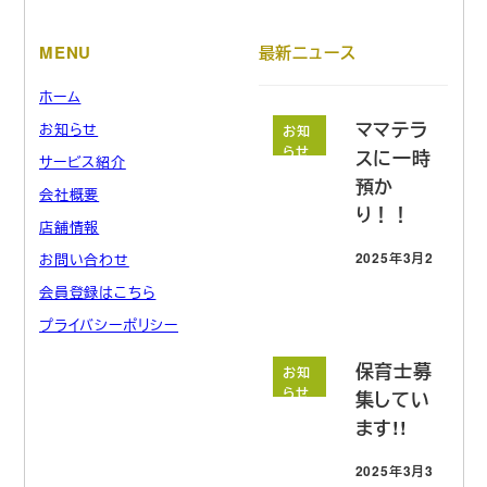
MENU
最新ニュース
ホーム
ママテラ
お知らせ
お知
らせ
スに一時
サービス紹介
預か
会社概要
り！！
店舗情報
2025年3月21日
お問い合わせ
投稿日
会員登録はこちら
プライバシーポリシー
保育士募
お知
らせ
集してい
ます!!
2025年3月3日
投稿日